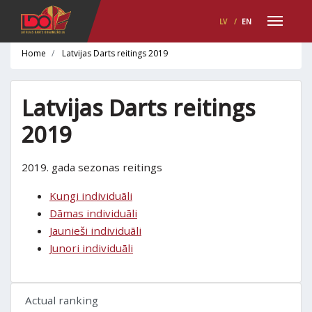
LV
/
EN
Home
Latvijas Darts reitings 2019
Latvijas Darts reitings
2019
2019. gada sezonas reitings
Kungi individuāli
Dāmas individuāli
Jaunieši individuāli
Junori individuāli
Actual ranking