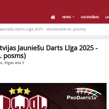
NEWS
SACENSĪBAS
LA
s Jauniešu Darts Līga 2025 - Vecumnieki (6. posms)
tvijas Jauniešu Darts Līga 2025 -
. posms)
 Rīgas iela 5