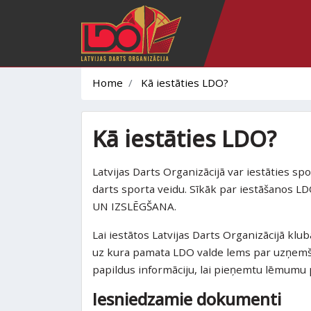
Home
Kā iestāties LDO?
Kā iestāties LDO?
Latvijas Darts Organizācijā var iestāties spo
darts sporta veidu. Sīkāk par iestāšanos
UN IZSLĒGŠANA.
Lai iestātos Latvijas Darts Organizācijā klub
uz kura pamata LDO valde lems par uzņemša
papildus informāciju, lai pieņemtu lēmum
Iesniedzamie dokumenti