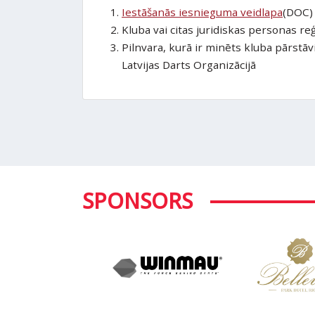
Iestāšanās iesnieguma veidlapa
(DOC
Kluba vai citas juridiskas personas reģ
Pilnvara, kurā ir minēts kluba pārstāv
Latvijas Darts Organizācijā
SPONSORS