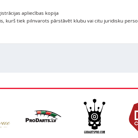
)
istrācijas apliecības kopija
is, kurš tiek pilnvarots pārstāvēt klubu vai citu juridisku pers