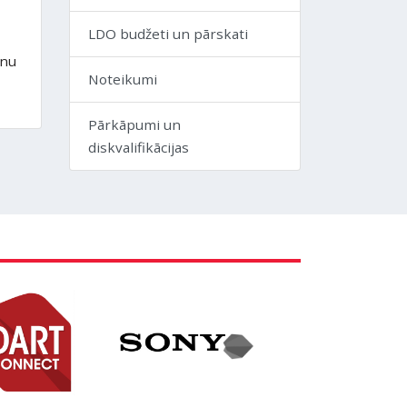
LDO budžeti un pārskati
onu
Noteikumi
Pārkāpumi un
diskvalifikācijas